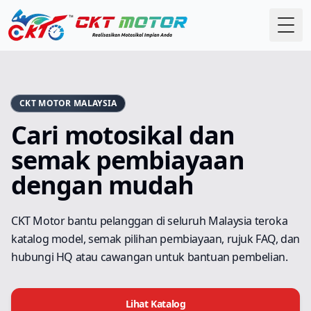
Togo
CKT MOTOR MALAYSIA
Cari motosikal dan
semak pembiayaan
dengan mudah
CKT Motor bantu pelanggan di seluruh Malaysia teroka
katalog model, semak pilihan pembiayaan, rujuk FAQ, dan
hubungi HQ atau cawangan untuk bantuan pembelian.
Lihat Katalog