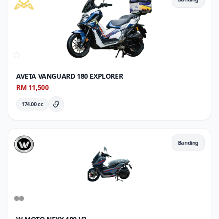
AVETA VANGUARD 180 EXPLORER
RM 11,500
174.00 cc
Butiran Penuh
Banding