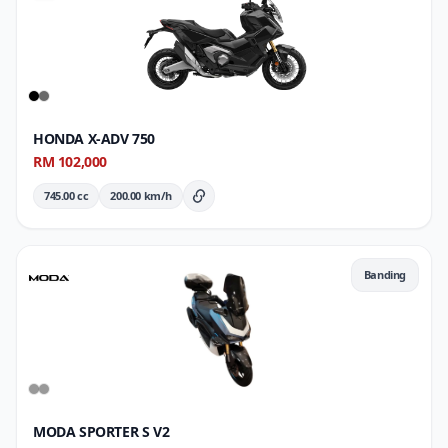
HONDA X-ADV 750
RM 102,000
745.00 cc
200.00 km/h
Butiran Penuh
Banding
MODA SPORTER S V2