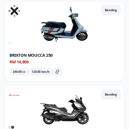
Banding
BRIXTON MOUCCA 250
RM 14,900
244.00 cc
120.00 km/h
Butiran Penuh
Banding