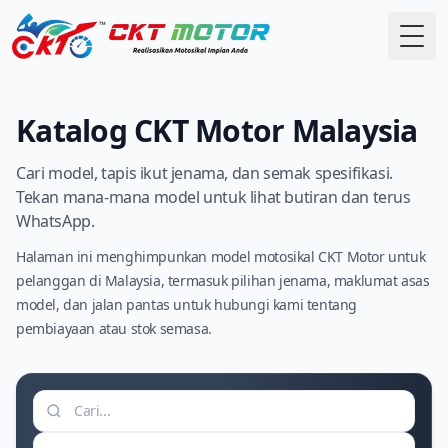
Togo
Katalog CKT Motor Malaysia
Cari model, tapis ikut jenama, dan semak spesifikasi.
Tekan mana-mana model untuk lihat butiran dan terus
WhatsApp.
Halaman ini menghimpunkan model motosikal CKT Motor untuk
pelanggan di Malaysia, termasuk pilihan jenama, maklumat asas
model, dan jalan pantas untuk hubungi kami tentang
pembiayaan atau stok semasa.
Cari motosikal
Tapis jenama