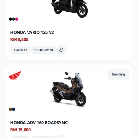
HONDA VARIO 125 V2
RM 8,800
124.90 cc
115.00 km/h
Butiran Penuh
Banding
HONDA ADV 160 ROADSYNC
RM 15,600