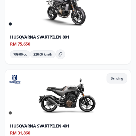
HUSQVARNA SVARTPILEN 801
RM 75,650
799.00 cc
220.00 km/h
Butiran Penuh
Banding
HUSQVARNA SVARTPILEN 401
RM 31,860