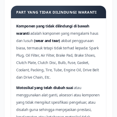
PART YANG TIDAK DILINDUNGI WARANTI
Komponen yang tidak dilindungi di bawah
waranti
adalah komponen yang mengalami haus
dan lusuh
(wear and tear)
akibat penggunaan
biasa, termasuk tetapi tidak terhad kepada: Spark
Plug, Oil Filter, Air Filter, Brake Pad, Brake Shoes,
Clutch Plate, Clutch Disc, Bulb, Fuse, Gasket,
Coolant, Packing, Tire, Tube, Engine Oil, Drive Belt
dan Drive Chain, Etc.
Motosikal yang telah diubah suai
atau
menggunakan alat ganti, aksesori atau komponen
yang tidak mengikut spesifikasi pengeluar, atau
disalah guna sehingga menjejaskan prestasi,
keselamatan atau ketahanan motosikal tidak