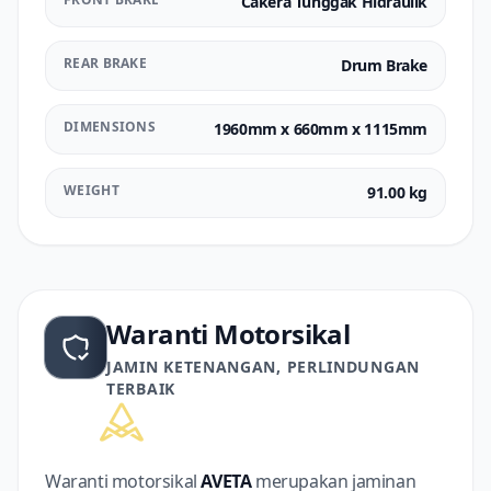
Cakera Tunggak Hidraulik
REAR BRAKE
Drum Brake
DIMENSIONS
1960mm x 660mm x 1115mm
WEIGHT
91.00 kg
Waranti Motorsikal
JAMIN KETENANGAN, PERLINDUNGAN
TERBAIK
Waranti motorsikal
AVETA
merupakan jaminan