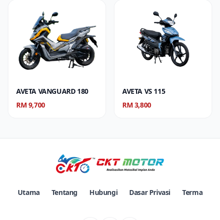
AVETA VANGUARD 180
AVETA VS 115
RM 9,700
RM 3,800
Utama
Tentang
Hubungi
Dasar Privasi
Terma