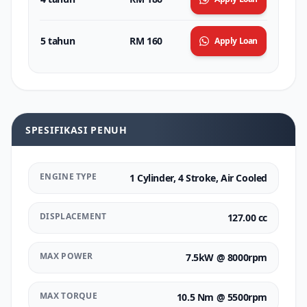
5 tahun
RM 160
Apply Loan
SPESIFIKASI PENUH
ENGINE TYPE
1 Cylinder, 4 Stroke, Air Cooled
DISPLACEMENT
127.00 cc
MAX POWER
7.5kW @ 8000rpm
MAX TORQUE
10.5 Nm @ 5500rpm