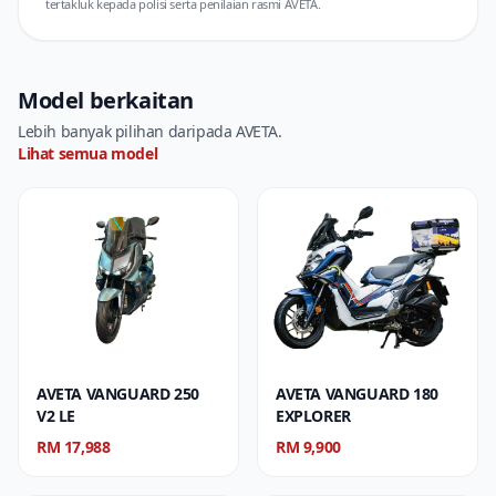
tertakluk kepada polisi serta penilaian rasmi AVETA.
Model berkaitan
Lebih banyak pilihan daripada AVETA.
Lihat semua model
AVETA VANGUARD 250
AVETA VANGUARD 180
V2 LE
EXPLORER
RM 17,988
RM 9,900