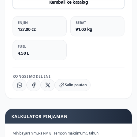
Kembali ke katalog
ENJIN
BERAT
127.00 cc
91.00 kg
FUEL
4.50 L
KONGSI MODEL INI
Salin pautan
KALKULATOR PINJAMAN
Min bayaran muka RM 8 · Tempoh maksimum 5 tahun