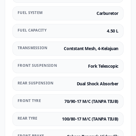
FUEL SYSTEM
Carburetor
FUEL CAPACITY
4.50 L
TRANSMISSION
Contstant Mesh, 4-Kelajuan
FRONT SUSPENSION
Fork Telescopic
REAR SUSPENSION
Dual Shock Absorber
FRONT TYRE
70/90-17 M/C (TANPA TIUB)
REAR TYRE
100/80-17 M/C (TANPA TIUB)
FRONT BRAKE