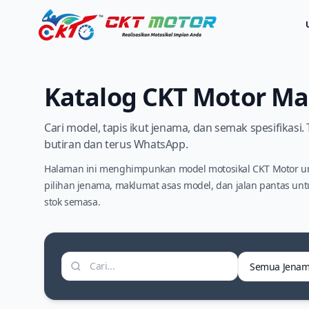
Katalog CKT Motor Ma
Cari model, tapis ikut jenama, dan semak spesifikas
butiran dan terus WhatsApp.
Halaman ini menghimpunkan model motosikal CKT Motor un
pilihan jenama, maklumat asas model, dan jalan pantas un
stok semasa.
Tapis jenama
Cari motosikal