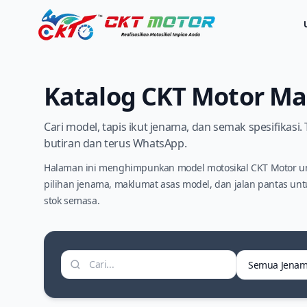
Katalog CKT Motor Ma
Cari model, tapis ikut jenama, dan semak spesifikas
butiran dan terus WhatsApp.
Halaman ini menghimpunkan model motosikal CKT Motor un
pilihan jenama, maklumat asas model, dan jalan pantas un
stok semasa.
Tapis jenama
Cari motosikal