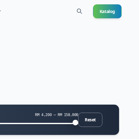
Katalog
RM 4,200 — RM 158,000
Reset
a minimum
ga maksimum